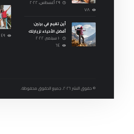
٢٩ أغسطس، ٢٠٢٢
0
0
مدیر
٨ أغسطس، ٢٠٢٢
مدیر
١٣ أغسطس، ٢٠٢٢
٧٨
أين تقيم في برلين:
أفضل الأحياء لزيارتك
٤٩
١٠ سبتمبر، ٢٠٢٢
٦٤
© حقوق النشر ٢٠٢٦. جميع الحقوق محفوظة.