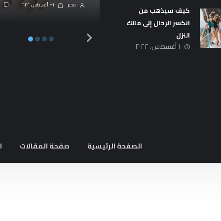
0
مدیر
١٨ أغسطس، ٢٠٢٢
مدیر
٣١ أغسطس، ٢٠٢٢
كيف سيذهب من
انكسر الرحال إلى مالك
النزل
١ أغسطس، ٢٠٢٢
الصفحة الرئيسية
صفحة المقالات
ا