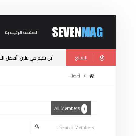
الصفحة الرئيسية
الشائع
أين تقيم في برلين: أفضل الأح
أعضاء
All Members
1
Search
Members...
Search