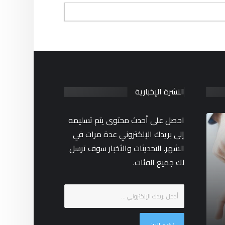
By:
النشرة الإخبارية
احصل على أحدث محتوى يتم تسليمه
إلى بريدك الإلكتروني عدة مرات في
المعدات والنصائح
الشهر. التحديثات والأخبار سوف ترسل
التي تحتاجها
لك جميع الفئات.
لإنشاء مقاطع
فيديو بجودة
الاستوديو في
المنزل