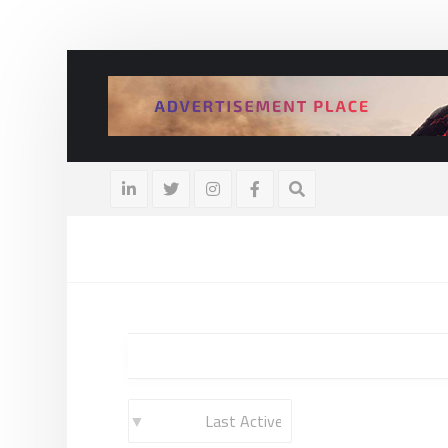
لوك العودة: تحليل تحولات الرياضات الإلكترونية للمراهنات
10 سبتمبر، 2022
Order