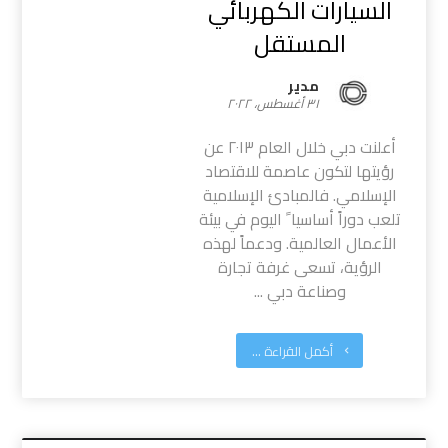
السيارات الكهربائي
المستقل
مدیر
٣١ أغسطس، ٢٠٢٢
أعلنت دبي خلال العام ٢٠١٣ عن
رؤيتها لتكون عاصمة للاقتصاد
الإسلامي. فالمبادئ الإسلامية
تلعب دوراً أساسيا ً اليوم في بيئة
الأعمال العالمية. ودعماً لهذه
الرؤية، تسعى غرفة تجارة
وصناعة دبي ...
أكمل القراءة ...