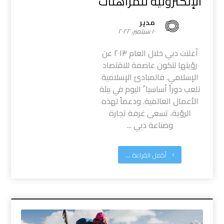
الإلكترونية للمراهنات
مدیر
١٠ سبتمبر، ٢٠٢٢
أعلنت دبي خلال العام ٢٠١٣ عن
رؤيتها لتكون عاصمة للاقتصاد
الإسلامي. فالمبادئ الإسلامية
تلعب دوراً أساسيا ً اليوم في بيئة
الأعمال العالمية. ودعماً لهذه
الرؤية، تسعى غرفة تجارة
وصناعة دبي ...
أكمل القراءة ...