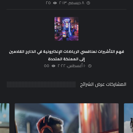
٨ ديسمبر، ٢٠١٣
٢٥
فهم التأشيرات لمنافسي الرياضات الإلكترونية في الخارج القادمين
إلى المملكة المتحدة
١٠ أغسطس، ٢٠٢٢
٥٥
المشاركات عرض الشرائح