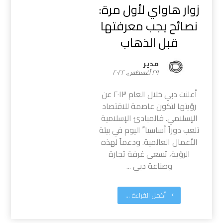
زوار هاواي لأول مرة:
نصائح يجب معرفتها
قبل الذهاب
مدیر
٢٩ أغسطس، ٢٠٢٢
أعلنت دبي خلال العام ٢٠١٣ عن
رؤيتها لتكون عاصمة للاقتصاد
الإسلامي. فالمبادئ الإسلامية
تلعب دوراً أساسيا ً اليوم في بيئة
الأعمال العالمية. ودعماً لهذه
الرؤية، تسعى غرفة تجارة
وصناعة دبي ...
أكمل القراءة ...