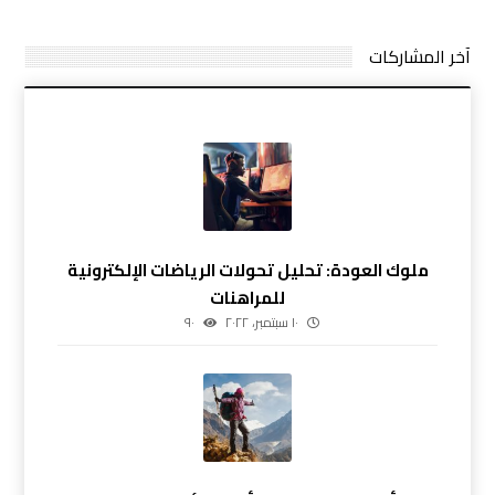
آخر المشاركات
ملوك العودة: تحليل تحولات الرياضات الإلكترونية
للمراهنات
١٠ سبتمبر، ٢٠٢٢
٩٠