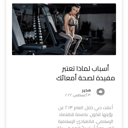
أسباب لماذا تعتبر
مفيدة لصحة أمعائك
مدیر
٣٠ أغسطس، ٢٠٢٢
أعلنت دبي خلال العام ٢٠١٣ عن
رؤيتها لتكون عاصمة للاقتصاد
الإسلامي. فالمبادئ الإسلامية
تلعب دوراً أساسيا ً اليوم في بيئة