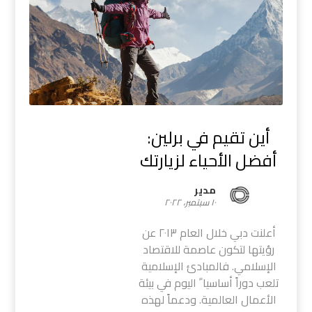
أين تقيم في برلين:
أفضل الأحياء لزيارتك
مدیر
١٠ سبتمبر، ٢٠٢٢
أعلنت دبي خلال العام ٢٠١٣ عن
رؤيتها لتكون عاصمة للاقتصاد
الإسلامي. فالمبادئ الإسلامية
تلعب دوراً أساسيا ً اليوم في بيئة
الأعمال العالمية. ودعماً لهذه