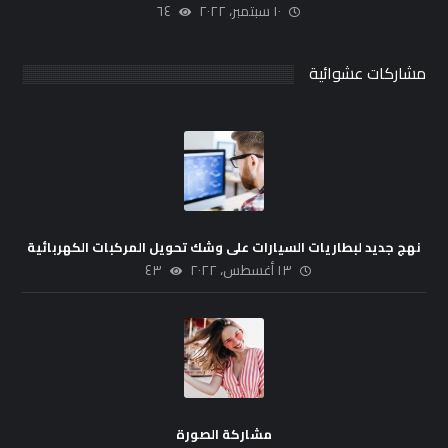
١٠ سبتمبر، ٢٠٢٢
٦٤
مشاركات عشوائية
نهج جديد لبطاريات السيارات على وشك تحويل المركبات الكهربائية
١٣ أغسطس، ٢٠٢٢
٤٣
مشاركة الصورة