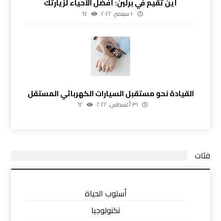
أين تقيم في برلين: أفضل الأحياء لزيارتك
١٠ سبتمبر، ٢٠٢٢
٦٤
القيادة نحو مستقبل السيارات الكهربائي المستقل
٣١ أغسطس، ٢٠٢٢
٦٢
فئات
أسلوب الحياة
تكنولوجيا