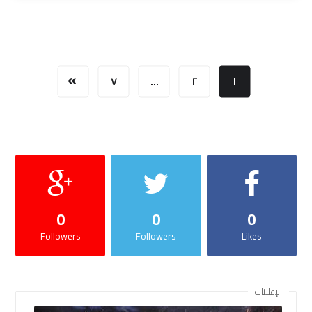
٧
…
٢
١
0
0
0
Followers
Followers
Likes
الإعلانات