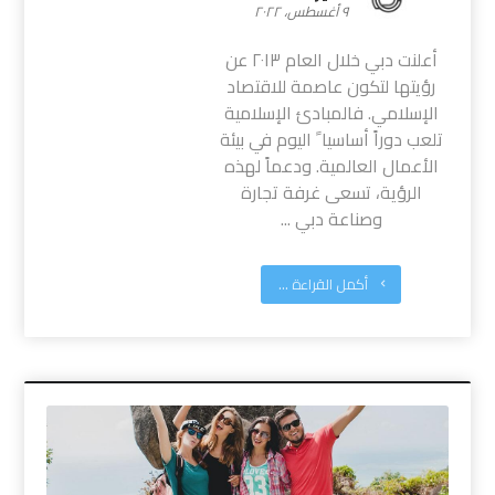
٩ أغسطس، ٢٠٢٢
أعلنت دبي خلال العام ٢٠١٣ عن
رؤيتها لتكون عاصمة للاقتصاد
الإسلامي. فالمبادئ الإسلامية
تلعب دوراً أساسيا ً اليوم في بيئة
الأعمال العالمية. ودعماً لهذه
الرؤية، تسعى غرفة تجارة
وصناعة دبي ...
أكمل القراءة ...