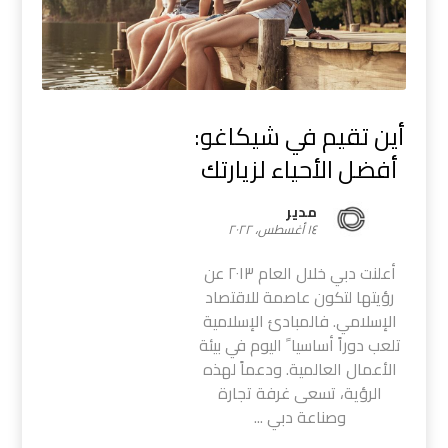
أين تقيم في شيكاغو:
أفضل الأحياء لزيارتك
مدیر
١٤ أغسطس، ٢٠٢٢
أعلنت دبي خلال العام ٢٠١٣ عن
رؤيتها لتكون عاصمة للاقتصاد
الإسلامي. فالمبادئ الإسلامية
تلعب دوراً أساسيا ً اليوم في بيئة
الأعمال العالمية. ودعماً لهذه
الرؤية، تسعى غرفة تجارة
وصناعة دبي ...