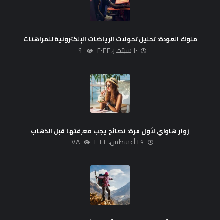
ملوك العودة: تحليل تحولات الرياضات الإلكترونية للمراهنات
١٠ سبتمبر، ٢٠٢٢
٩٠
زوار هاواي لأول مرة: نصائح يجب معرفتها قبل الذهاب
٢٩ أغسطس، ٢٠٢٢
٧٨