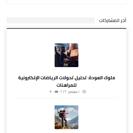
آخر المشاركات
ملوك العودة: تحليل تحولات الرياضات الإلكترونية
للمراهنات
١٠ سبتمبر، ٢٠٢٢
٩٠