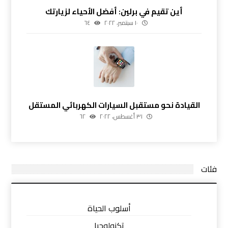
أين تقيم في برلين: أفضل الأحياء لزيارتك
١٠ سبتمبر، ٢٠٢٢
٦٤
القيادة نحو مستقبل السيارات الكهربائي المستقل
٣١ أغسطس، ٢٠٢٢
٦٢
فئات
أسلوب الحياة
تكنولوجيا