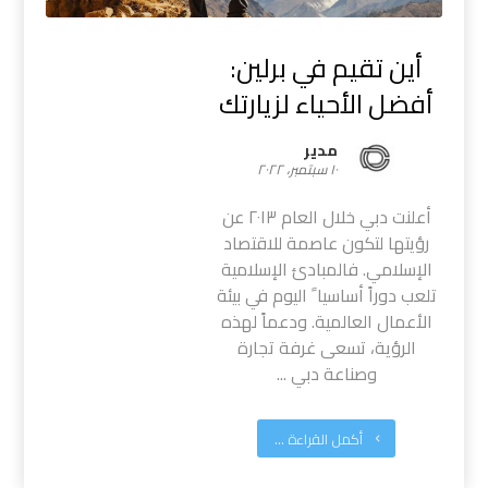
أين تقيم في برلين:
أفضل الأحياء لزيارتك
مدیر
١٠ سبتمبر، ٢٠٢٢
أعلنت دبي خلال العام ٢٠١٣ عن
رؤيتها لتكون عاصمة للاقتصاد
الإسلامي. فالمبادئ الإسلامية
تلعب دوراً أساسيا ً اليوم في بيئة
الأعمال العالمية. ودعماً لهذه
الرؤية، تسعى غرفة تجارة
وصناعة دبي ...
أكمل القراءة ...