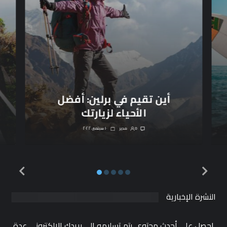
أين تقيم في برلين: أفضل
الأحياء لزيارتك
0
مدیر
١٠ سبتمبر، ٢٠٢٢
النشرة الإخبارية
احصل على أحدث محتوى يتم تسليمه إلى بريدك الإلكتروني عدة