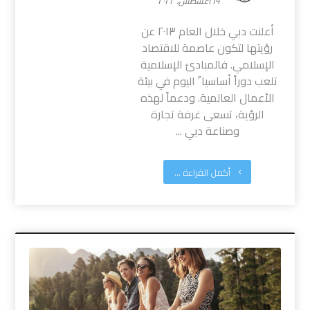
١٩ أغسطس، ٢٠٢٢
أعلنت دبي خلال العام ٢٠١٣ عن
رؤيتها لتكون عاصمة للاقتصاد
الإسلامي. فالمبادئ الإسلامية
تلعب دوراً أساسيا ً اليوم في بيئة
الأعمال العالمية. ودعماً لهذه
الرؤية، تسعى غرفة تجارة
وصناعة دبي ...
أكمل القراءة ...