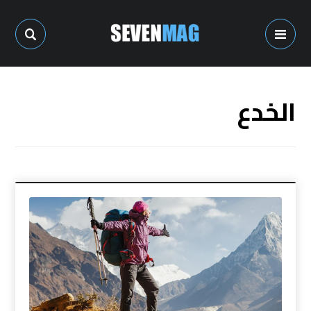
الخدع