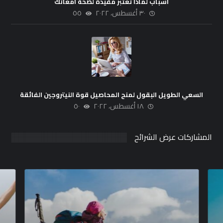
أسباب لماذا تعتبر مفيدة لصحة أمعائك
٣٠ أغسطس، ٢٠٢٢
٥٥
السعي الطويل البقول لمنح المحاصيل قوة النيتروجين الفائقة
١٨ أغسطس، ٢٠٢٢
٥٠
المشاركات عرض الشرائح