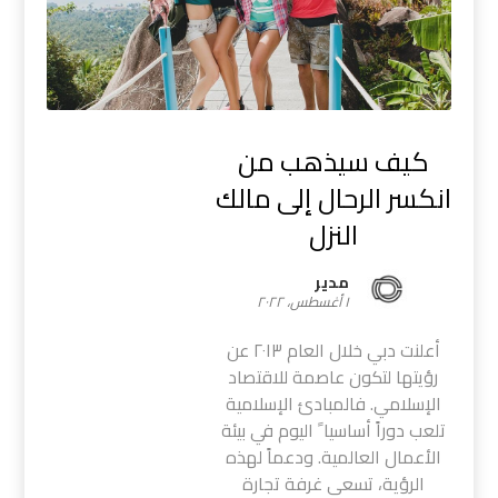
كيف سيذهب من
انكسر الرحال إلى مالك
النزل
مدیر
١ أغسطس، ٢٠٢٢
أعلنت دبي خلال العام ٢٠١٣ عن
رؤيتها لتكون عاصمة للاقتصاد
الإسلامي. فالمبادئ الإسلامية
تلعب دوراً أساسيا ً اليوم في بيئة
الأعمال العالمية. ودعماً لهذه
الرؤية، تسعى غرفة تجارة