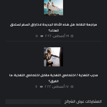
مراجعة النقاط: هل هذه الأداة الجديدة لاختراق السفر تستحق
العناء؟
١٩ أغسطس، ٢٠٢٢
٥٠
مدرب التغذية / اختصاصي التغذية مقابل اختصاصي التغذية: ما
الفرق؟
١٧ أغسطس، ٢٠٢٢
٤٠
المشاركات عرض الشرائح