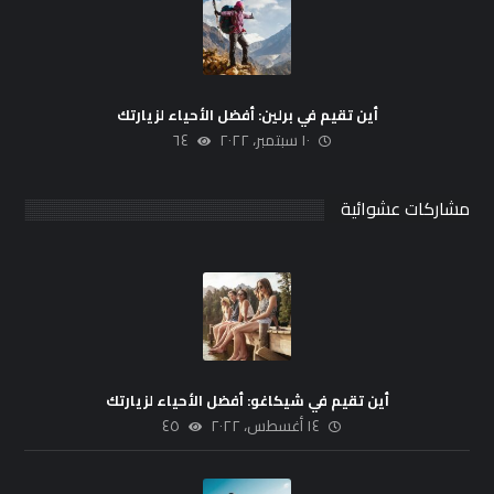
أين تقيم في برلين: أفضل الأحياء لزيارتك
١٠ سبتمبر، ٢٠٢٢
٦٤
مشاركات عشوائية
أين تقيم في شيكاغو: أفضل الأحياء لزيارتك
١٤ أغسطس، ٢٠٢٢
٤٥