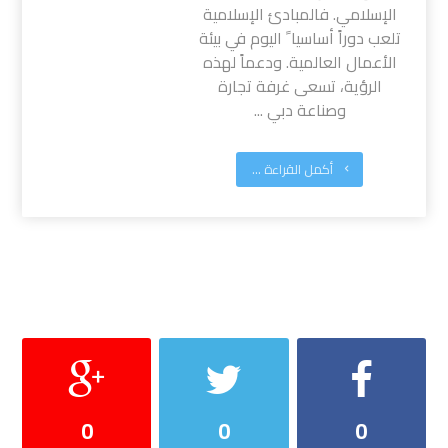
الإسلامي. فالمبادئ الإسلامية
تلعب دوراً أساسيا ً اليوم في بيئة
الأعمال العالمية. ودعماً لهذه
الرؤية، تسعى غرفة تجارة
وصناعة دبي ...
أكمل القراءة ...
0
0
0