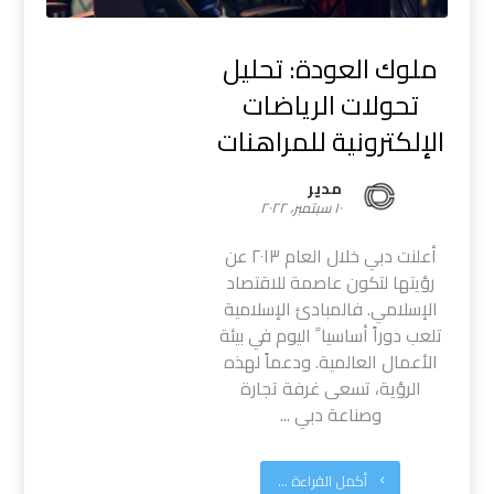
ملوك العودة: تحليل
تحولات الرياضات
الإلكترونية للمراهنات
مدیر
١٠ سبتمبر، ٢٠٢٢
أعلنت دبي خلال العام ٢٠١٣ عن
رؤيتها لتكون عاصمة للاقتصاد
الإسلامي. فالمبادئ الإسلامية
تلعب دوراً أساسيا ً اليوم في بيئة
الأعمال العالمية. ودعماً لهذه
الرؤية، تسعى غرفة تجارة
وصناعة دبي ...
أكمل القراءة ...