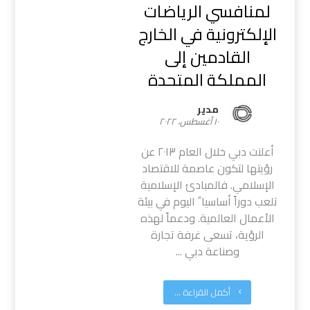
لمنافسي الرياضات
الإلكترونية في الخارج
القادمين إلى
المملكة المتحدة
مدیر
١٠ أغسطس، ٢٠٢٢
أعلنت دبي خلال العام ٢٠١٣ عن
رؤيتها لتكون عاصمة للاقتصاد
الإسلامي. فالمبادئ الإسلامية
تلعب دوراً أساسيا ً اليوم في بيئة
الأعمال العالمية. ودعماً لهذه
الرؤية، تسعى غرفة تجارة
وصناعة دبي ...
أكمل القراءة ...