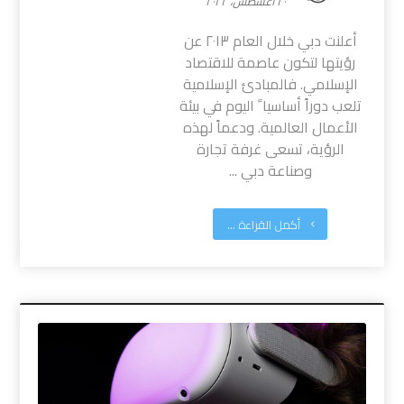
٢٠ أغسطس، ٢٠٢٢
أعلنت دبي خلال العام ٢٠١٣ عن
رؤيتها لتكون عاصمة للاقتصاد
الإسلامي. فالمبادئ الإسلامية
تلعب دوراً أساسيا ً اليوم في بيئة
الأعمال العالمية. ودعماً لهذه
الرؤية، تسعى غرفة تجارة
وصناعة دبي ...
أكمل القراءة ...