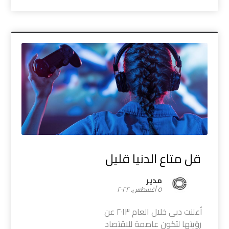
قل متاع الدنيا قليل
مدیر
٥ أغسطس، ٢٠٢٢
أعلنت دبي خلال العام ٢٠١٣ عن
رؤيتها لتكون عاصمة للاقتصاد