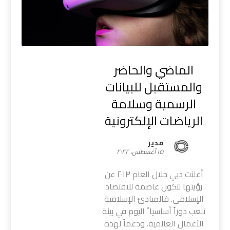
الماضي والحاضر
والمستقبل للبيانات
الرسمية وسلامة
الرياضات الإلكترونية
مدیر
١٥ أغسطس، ٢٠٢٢
أعلنت دبي خلال العام ٢٠١٣ عن
رؤيتها لتكون عاصمة للاقتصاد
الإسلامي. فالمبادئ الإسلامية
تلعب دوراً أساسيا ً اليوم في بيئة
الأعمال العالمية. ودعماً لهذه