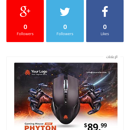
0
0
0
Followers
Followers
Likes
الإعلانات