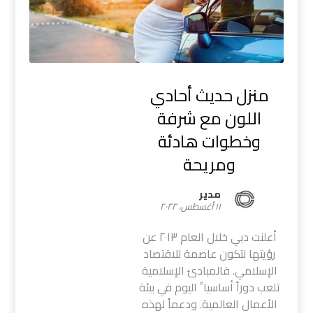
منزل حديث أحادي
اللون مع شرفة
وخطوات هادئة
ومريحة
مدیر
١١ أغسطس، ٢٠٢٢
أعلنت دبي خلال العام ٢٠١٣ عن
رؤيتها لتكون عاصمة للاقتصاد
الإسلامي. فالمبادئ الإسلامية
تلعب دوراً أساسيا ً اليوم في بيئة
الأعمال العالمية. ودعماً لهذه