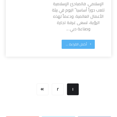
الإسلامي. فالمبادئ الإسلامية
تلعب دوراً أساسيا ً اليوم في بيئة
الأعمال العالمية. ودعماً لهذه
الرؤية، تسعى غرفة تجارة
وصناعة دبي ...
أكمل القراءة ...
٢
١