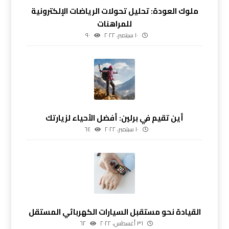
ملوك العودة: تحليل تحولات الرياضات الإلكترونية
للمراهنات
١٠ سبتمبر، ٢٠٢٢
٩٠
أين تقيم في برلين: أفضل الأحياء لزيارتك
١٠ سبتمبر، ٢٠٢٢
٦٤
القيادة نحو مستقبل السيارات الكهربائي المستقل
٣١ أغسطس، ٢٠٢٢
٦٢