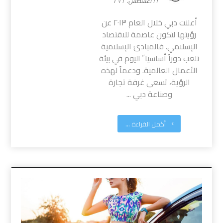
١٦ أغسطس، ٢٠٢٢
أعلنت دبي خلال العام ٢٠١٣ عن
رؤيتها لتكون عاصمة للاقتصاد
الإسلامي. فالمبادئ الإسلامية
تلعب دوراً أساسيا ً اليوم في بيئة
الأعمال العالمية. ودعماً لهذه
الرؤية، تسعى غرفة تجارة
وصناعة دبي ...
أكمل القراءة ...