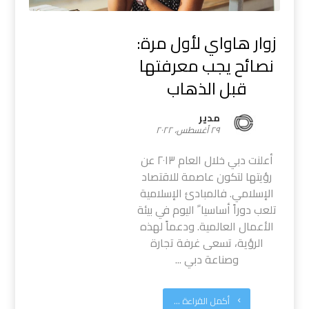
زوار هاواي لأول مرة:
نصائح يجب معرفتها
قبل الذهاب
مدیر
٢٩ أغسطس، ٢٠٢٢
أعلنت دبي خلال العام ٢٠١٣ عن
رؤيتها لتكون عاصمة للاقتصاد
الإسلامي. فالمبادئ الإسلامية
تلعب دوراً أساسيا ً اليوم في بيئة
الأعمال العالمية. ودعماً لهذه
الرؤية، تسعى غرفة تجارة
وصناعة دبي ...
أكمل القراءة ...