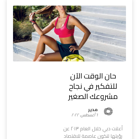
حان الوقت الآن
للتفكير في نجاح
مشروعك الصغير
مدیر
٦ أغسطس، ٢٠٢٢
أعلنت دبي خلال العام ٢٠١٣ عن
رؤيتها لتكون عاصمة للاقتصاد