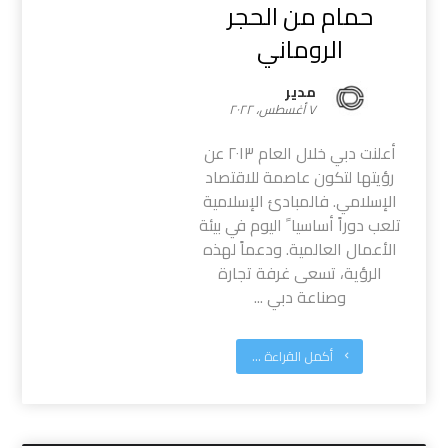
حمام من الحجر
الروماني
مدیر
٧ أغسطس، ٢٠٢٢
أعلنت دبي خلال العام ٢٠١٣ عن
رؤيتها لتكون عاصمة للاقتصاد
الإسلامي. فالمبادئ الإسلامية
تلعب دوراً أساسيا ً اليوم في بيئة
الأعمال العالمية. ودعماً لهذه
الرؤية، تسعى غرفة تجارة
وصناعة دبي ...
أكمل القراءة ...