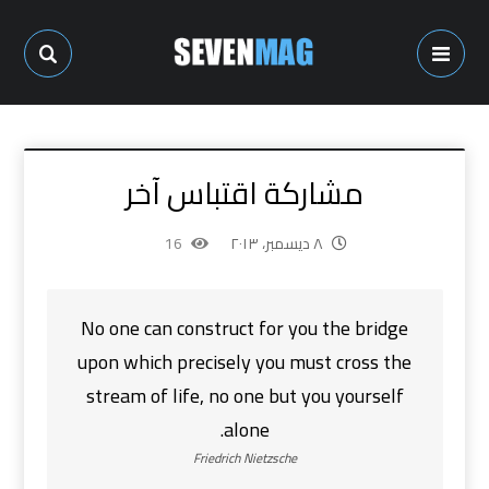
مشاركة اقتباس آخر
٨ ديسمبر، ٢٠١٣
16
No one can construct for you the bridge
upon which precisely you must cross the
stream of life, no one but you yourself
alone.
Friedrich Nietzsche