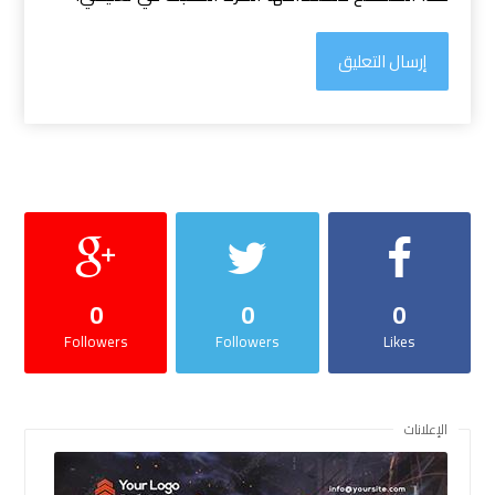
إرسال التعليق
0
0
0
Followers
Followers
Likes
الإعلانات