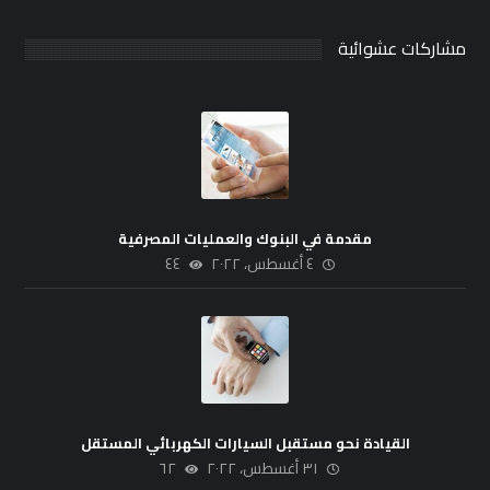
مشاركات عشوائية
مقدمة في البنوك والعمليات المصرفية
٤ أغسطس، ٢٠٢٢
٤٤
القيادة نحو مستقبل السيارات الكهربائي المستقل
٣١ أغسطس، ٢٠٢٢
٦٢