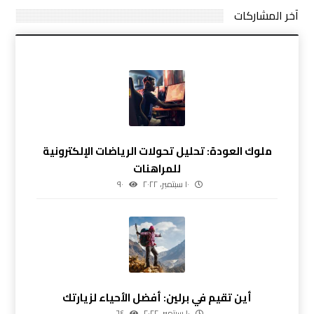
آخر المشاركات
ملوك العودة: تحليل تحولات الرياضات الإلكترونية
للمراهنات
١٠ سبتمبر، ٢٠٢٢
٩٠
أين تقيم في برلين: أفضل الأحياء لزيارتك
١٠ سبتمبر، ٢٠٢٢
٦٤