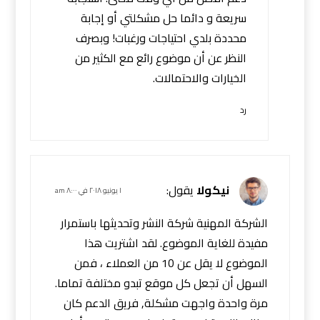
سريعة و دائما حل مشكلتي أو إجابة
محددة بلدي احتياجات ورغبات! وبصرف
النظر عن أن موضوع رائع مع الكثير من
الخيارات والاحتمالات.
رد
نيكولا
يقول:
١ يونيو ٢٠١٨ في ٨:٠٠ am
الشركة المهنية شركة النشر وتحديثها باستمرار
مفيدة للغاية الموضوع. لقد اشتريت هذا
الموضوع لا يقل عن 10 من العملاء ، فمن
السهل أن تجعل كل موقع تبدو مختلفة تماما.
مرة واحدة واجهت مشكلة, فريق الدعم كان