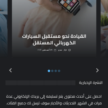
القيادة نحو مستقبل السيارات
الكهربائي المستقل
0
مدیر
٣١ أغسطس، ٢٠٢٢
النشرة الإخبارية
احصل على أحدث محتوى يتم تسليمه إلى بريدك الإلكتروني عدة
مرات في الشهر. التحديثات والأخبار سوف ترسل لك جميع الفئات.