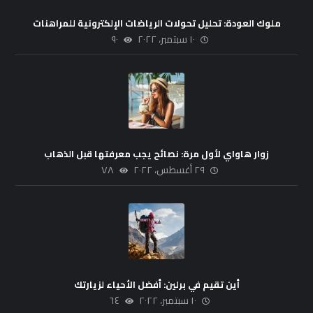
ملوك العودة: تحليل تحولات الرياضات الإلكترونية للمراهنات
١٠ سبتمبر، ٢٠٢٢
٩٠
زوار هاواي لأول مرة: نصائح يجب معرفتها قبل الذهاب
٢٩ أغسطس، ٢٠٢٢
٧٨
أين تقيم في برلين: أفضل الأحياء لزيارتك
١٠ سبتمبر، ٢٠٢٢
٦٤