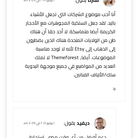
سارة
يقول:
١ يونيو ٢٠١٨ في ٧:٥٩ am
أنا أحب موضوع الشركات التي تجعل الأشياء
باليد. لقد جعل السلكية المجوهرات مع الأحجار
الكريمة أيضا متماسكة. لا أحد حقا أن هناك
طن من الولايات المتحدة هناك الذين يضطرون
إلى الذهاب إلى Etsy لأنه لا توجد مناسبة
الموضوعات. أيضا, Themeforest لا تملك
العديد من المواضيع في جميع موجهة اليدوية
سلك/الألياف الفنانين.
رد
ديفيد
يقول:
١ يونيو ٢٠١٨ في ٧:٥٩ am
دعم أفضل من أي وقت مضى. استجابة