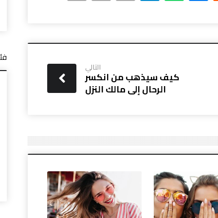
فئ
التالي
كيف سيذهب من انكسر
الرحال إلى مالك النزل