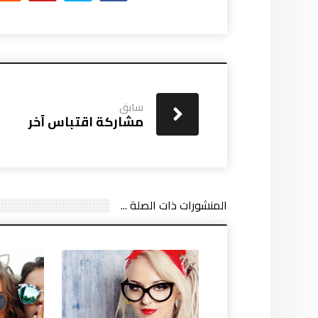
سابق
مشاركة اقتباس آخر
المنشورات ذات الصلة ...