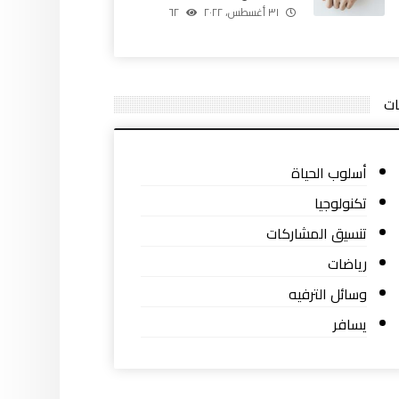
٣١ أغسطس، ٢٠٢٢
٦٢
ات
أسلوب الحياة
تكنولوجيا
تنسيق المشاركات
رياضات
وسائل الترفيه
يسافر