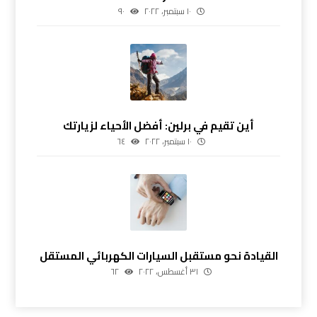
١٠ سبتمبر، ٢٠٢٢
٩٠
أين تقيم في برلين: أفضل الأحياء لزيارتك
١٠ سبتمبر، ٢٠٢٢
٦٤
القيادة نحو مستقبل السيارات الكهربائي المستقل
٣١ أغسطس، ٢٠٢٢
٦٢