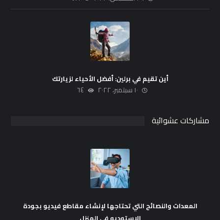
أين تقيم في برلين: أفضل الأحياء لزيارتك
١٠ سبتمبر، ٢٠٢٢
٦٤
مشاركات عشوائية
المعدات والنصائح التي تحتاجها لإنشاء مقاطع فيديو بجودة
الاستوديو في المنزل