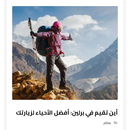
أين تقيم في برلين: أفضل الأحياء لزيارتك
يسافر