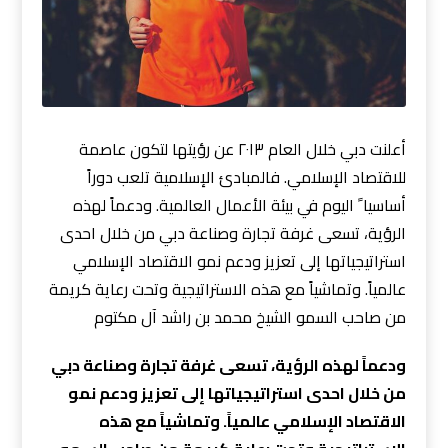
أعلنت دبي خلال العام ٢٠١٣ عن رؤيتها لتكون عاصمة
للاقتصاد الإسلامي. فالمبادئ الإسلامية تلعب دوراً
أساسيا ً اليوم في بيئة الأعمال العالمية. ودعماً لهذه
الرؤية، تسعى غرفة تجارة وصناعة دبي من خلال احدى
استراتيجياتها إلى تعزيز ودعم نمو الاقتصاد الإسلامي
عالمياً. وتماشياً مع هذه الاستراتيجية وتحت رعاية كريمة
من صاحب السمو الشيخ محمد بن راشد آل مكتوم
ودعماً لهذه الرؤية، تسعى غرفة تجارة وصناعة دبي
من خلال احدى استراتيجياتها إلى تعزيز ودعم نمو
الاقتصاد الإسلامي عالمياً. وتماشياً مع هذه