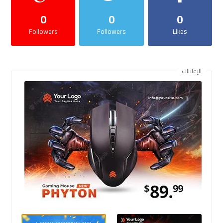
0
0
0
Followers
Followers
Likes
الإعلانات