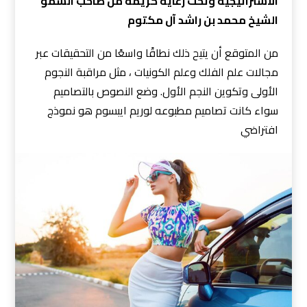
الاستراتيجية وتحت رعاية كريمة من صاحب السمو
الشيخ محمد بن راشد آل مكتوم
من المتوقع أن يتيح ذلك نطاقًا واسعًا من التحقيقات عبر
مجالات علم الفلك وعلم الكونيات ، مثل مراقبة النجوم
الأولى وتكوين النجم الأول. وضع النصوص بالتصاميم
سواء كانت تصاميم مطبوعه لوريم ايبسوم هو نموذج
افتراضي