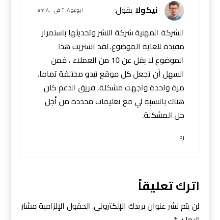
نيكولا
يقول:
١ يونيو ٢٠١٨ في ٨:٠٠ am
الشركة المهنية شركة النشر وتحديثها باستمرار
مفيدة للغاية الموضوع. لقد اشتريت هذا
الموضوع لا يقل عن 10 من العملاء ، فمن
السهل أن تجعل كل موقع تبدو مختلفة تماما.
مرة واحدة واجهت مشكلة, فريق الدعم كان
هناك بالنسبة لي مع تعليمات محددة من أجل
حل المشكلة.
رد
اترك تعليقاً
لن يتم نشر عنوان بريدك الإلكتروني.
الحقول الإلزامية مشار
إليها بـ
*